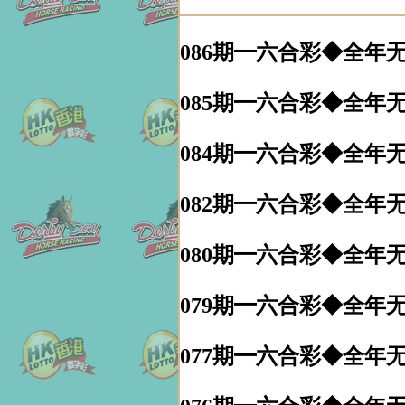
086期━六合彩◆全年
085期━六合彩◆全年
084期━六合彩◆全年
082期━六合彩◆全年
080期━六合彩◆全年
079期━六合彩◆全年
077期━六合彩◆全年