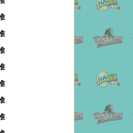
准
准
准
准
准
准
准
准