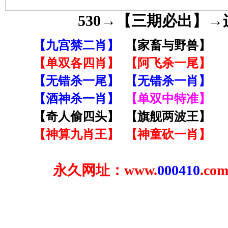
530→【三期必出】
【九宫禁二肖】
【家畜与野兽】
【单双各四肖】
【阿飞杀一尾】
【无错杀一尾】
【无错杀一肖】
【酒神杀一肖】
【单双中特准】
【奇人偷四头】
【旗舰两波王】
【神算九肖王】
【神童砍一肖】
永久网址：www.
000410
.co