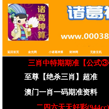
返回首页
金光网
小诸葛神算
财神网
无敌玄机
三肖中特期期准【公式③
至尊【绝杀三肖】超准
澳门一肖一码期准资料
二四六天天好彩(944c