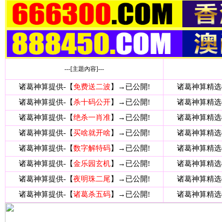
---[主題內容]---
诸葛神算提供-【
免费送二波
】→已公開!
诸葛神算精选
诸葛神算提供-【
杀十码公开
】→已公開!
诸葛神算精选
诸葛神算提供-【
绝杀一肖准
】→已公開!
诸葛神算精选
诸葛神算提供-【
买啥就开啥
】→已公開!
诸葛神算精选
诸葛神算提供-【
数字解特码
】→已公開!
诸葛神算精选
诸葛神算提供-【
金乐园玄机
】→已公開!
诸葛神算精选
诸葛神算提供-【
夜明珠二尾
】→已公開!
诸葛神算精选
诸葛神算提供-【
诸葛杀五码
】→已公開!
诸葛神算精选