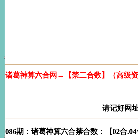
诸葛神算六合网→【禁二合数】（高级
请记好网址
086期：诸葛神算六合禁合数：【02合.0