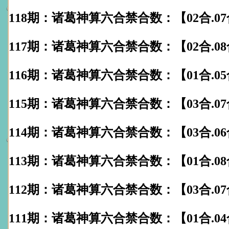
118期：诸葛神算六合禁合数：【02合.07
117期：诸葛神算六合禁合数：【02合.08
116期：诸葛神算六合禁合数：【01合.05
115期：诸葛神算六合禁合数：【03合.07
114期：诸葛神算六合禁合数：【03合.06
113期：诸葛神算六合禁合数：【01合.08
112期：诸葛神算六合禁合数：【03合.07
111期：诸葛神算六合禁合数：【01合.04