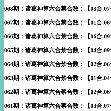
068期：诸葛神算六合禁合数：【03合.07
067期：诸葛神算六合禁合数：【01合.06
066期：诸葛神算六合禁合数：【06合.09
065期：诸葛神算六合禁合数：【04合.09
064期：诸葛神算六合禁合数：【02合.06
063期：诸葛神算六合禁合数：【01合.04
062期：诸葛神算六合禁合数：【02合.06
061期：诸葛神算六合禁合数：【03合.07