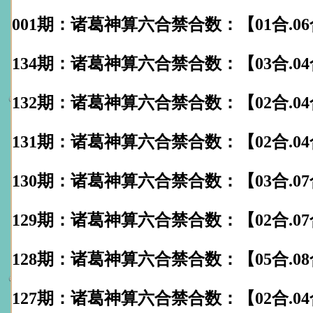
001期：诸葛神算六合禁合数：【01合.06
134期：诸葛神算六合禁合数：【03合.04
132期：诸葛神算六合禁合数：【02合.04
131期：诸葛神算六合禁合数：【02合.04
130期：诸葛神算六合禁合数：【03合.07
129期：诸葛神算六合禁合数：【02合.07
128期：诸葛神算六合禁合数：【05合.08
127期：诸葛神算六合禁合数：【02合.04