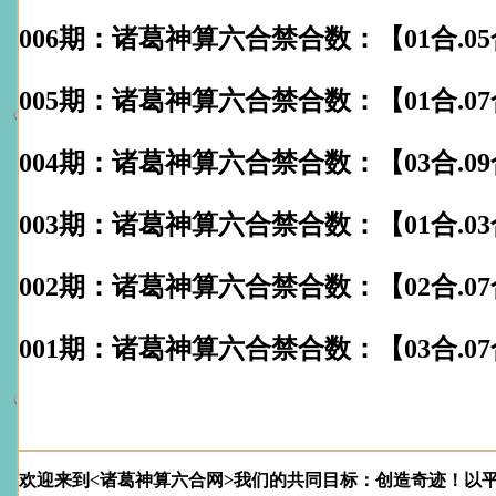
006期：诸葛神算六合禁合数：【01合.05
005期：诸葛神算六合禁合数：【01合.07
004期：诸葛神算六合禁合数：【03合.09
003期：诸葛神算六合禁合数：【01合.03
002期：诸葛神算六合禁合数：【02合.07
001期：诸葛神算六合禁合数：【03合.07
欢迎来到<诸葛神算六合网>我们的共同目标：创造奇迹！以