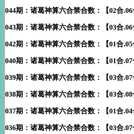
044期：诸葛神算六合禁合数：【02合.06
043期：诸葛神算六合禁合数：【03合.06
042期：诸葛神算六合禁合数：【01合.05
040期：诸葛神算六合禁合数：【01合.07
039期：诸葛神算六合禁合数：【03合.07
038期：诸葛神算六合禁合数：【03合.08
037期：诸葛神算六合禁合数：【01合.04
036期：诸葛神算六合禁合数：【03合.07