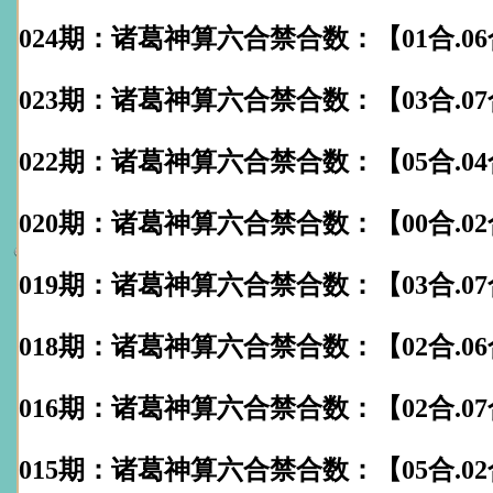
024期：诸葛神算六合禁合数：【01合.06
023期：诸葛神算六合禁合数：【03合.07
022期：诸葛神算六合禁合数：【05合.04
020期：诸葛神算六合禁合数：【00合.02
019期：诸葛神算六合禁合数：【03合.07
018期：诸葛神算六合禁合数：【02合.06
016期：诸葛神算六合禁合数：【02合.07
015期：诸葛神算六合禁合数：【05合.02