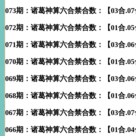
073期：诸葛神算六合禁合数：【03合.07
072期：诸葛神算六合禁合数：【01合.05
071期：诸葛神算六合禁合数：【03合.06
070期：诸葛神算六合禁合数：【01合.05
069期：诸葛神算六合禁合数：【03合.06
068期：诸葛神算六合禁合数：【01合.06
067期：诸葛神算六合禁合数：【03合.07
066期：诸葛神算六合禁合数：【01合.04