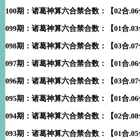
100期：诸葛神算六合禁合数：【02合.06
099期：诸葛神算六合禁合数：【01合.03
098期：诸葛神算六合禁合数：【03合.07
097期：诸葛神算六合禁合数：【01合.06
096期：诸葛神算六合禁合数：【03合.07
095期：诸葛神算六合禁合数：【01合.06
094期：诸葛神算六合禁合数：【02合.08
093期：诸葛神算六合禁合数：【01合.05