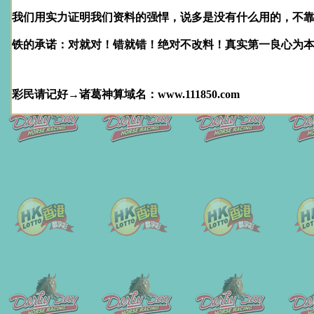
我们用实力证明我们资料的强悍，说多是没有什么用的，不
铁的承诺：对就对！错就错！绝对不改料！真实第一良心为
彩民请记好→诸葛神算域名：www.111850.com