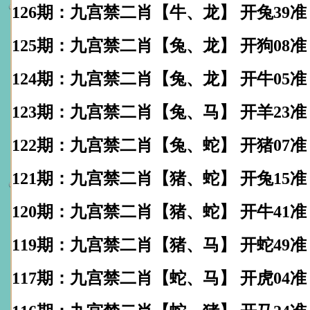
126期：九宫禁二肖【牛、龙】 开兔39准
125期：九宫禁二肖【兔、龙】 开狗08准
124期：九宫禁二肖【兔、龙】 开牛05准
123期：九宫禁二肖【兔、马】 开羊23准
122期：九宫禁二肖【兔、蛇】 开猪07准
121期：九宫禁二肖【猪、蛇】 开兔15准
120期：九宫禁二肖【猪、蛇】 开牛41准
119期：九宫禁二肖【猪、马】 开蛇49准
117期：九宫禁二肖【蛇、马】 开虎04准