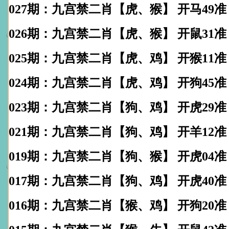
027期：九宫禁二肖【虎、猴】 开马49准
026期：九宫禁二肖【虎、猴】 开鼠31准
025期：九宫禁二肖【虎、鸡】 开猴11准
024期：九宫禁二肖【虎、鸡】 开狗45准
023期：九宫禁二肖【狗、鸡】 开虎29准
021期：九宫禁二肖【狗、鸡】 开羊12准
019期：九宫禁二肖【狗、猴】 开虎04准
017期：九宫禁二肖【狗、鸡】 开虎40准
016期：九宫禁二肖【猴、鸡】 开狗20准