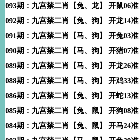
093期：九宫禁二肖【兔、龙】 开鼠06准
092期：九宫禁二肖【兔、狗】 开龙14准
091期：九宫禁二肖【马、狗】 开兔03准
090期：九宫禁二肖【马、狗】 开猪07准
089期：九宫禁二肖【马、狗】 开龙26准
088期：九宫禁二肖【马、狗】 开鸡33准
086期：九宫禁二肖【兔、狗】 开蛇13准
085期：九宫禁二肖【兔、鼠】 开狗08准
084期：九宫禁二肖【兔、鼠】 开马24准