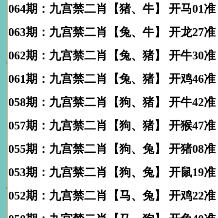
064期：九宫禁二肖【猪、牛】 开马01准
063期：九宫禁二肖【兔、牛】 开龙27准
062期：九宫禁二肖【兔、猪】 开牛30准
061期：九宫禁二肖【兔、猪】 开鸡46准
058期：九宫禁二肖【狗、猪】 开牛42准
057期：九宫禁二肖【狗、猪】 开猴47准
055期：九宫禁二肖【狗、兔】 开猪08准
053期：九宫禁二肖【狗、兔】 开鼠19准
052期：九宫禁二肖【马、兔】 开鸡22准