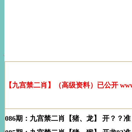
【九宫禁二肖】（高级资料）已公开 www.67
086期：九宫禁二肖【猪、龙】 开？？准