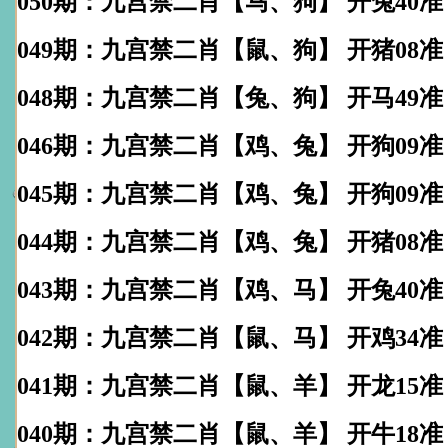
050期：九宫禁二肖【马、狗】 开兔40准
049期：九宫禁二肖【鼠、狗】 开猪08准
048期：九宫禁二肖【兔、狗】 开马49准
046期：九宫禁二肖【鸡、兔】 开狗09准
045期：九宫禁二肖【鸡、兔】 开狗09准
044期：九宫禁二肖【鸡、兔】 开猪08准
043期：九宫禁二肖【鸡、马】 开兔40准
042期：九宫禁二肖【鼠、马】 开鸡34准
041期：九宫禁二肖【鼠、羊】 开龙15准
040期：九宫禁二肖【鼠、羊】 开牛18准