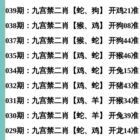
039期：九宫禁二肖【蛇、狗】 开鸡21准
038期：九宫禁二肖【猴、鸡】 开狗08准
037期：九宫禁二肖【猴、蛇】 开狗44准
035期：九宫禁二肖【鸡、蛇】 开猴46准
034期：九宫禁二肖【鸡、蛇】 开兔15准
032期：九宫禁二肖【鸡、蛇】 开猪43准
031期：九宫禁二肖【鸡、羊】 开猴34准
030期：九宫禁二肖【蛇、羊】 开兔39准
029期：九宫禁二肖【蛇、鸡】 开龙14准